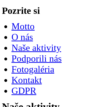
Pozrite si
Motto
O nás
Naše aktivity
Podporili nás
Fotogaléria
Kontakt
GDPR
Naše aktivity