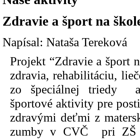
Zdravie a šport na škol
Napísal: Nataša Tereková
Projekt “Zdravie a šport 
zdravia, rehabilitáciu, li
zo špeciálnej triedy a
športové aktivity pre post
zdravými deťmi z matersk
zumby v CVČ pri ZŠ s