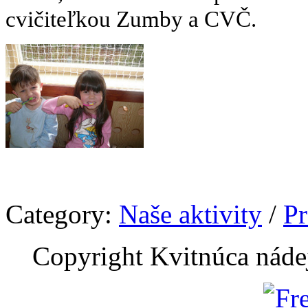
cvičiteľkou Zumby a CVČ.
Category:
Naše aktivity
/
Pr
Copyright Kvitnúca náde