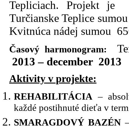
Tepliciach. Projekt je
Turčianske Teplice sumou 
Kvitnúca nádej sumou 65
Te
Časový harmonogram:
2013 – december 2013
Aktivity v projekte:
REHABILITÁCIA
– absol
každé postihnuté dieťa v te
SMARAGDOVÝ BAZÉN
–