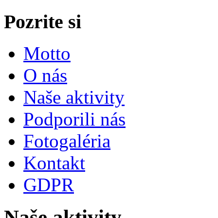
Pozrite si
Motto
O nás
Naše aktivity
Podporili nás
Fotogaléria
Kontakt
GDPR
Naše aktivity