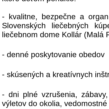
- kvalitne, bezpečne a organ
Slovenských liečebných kúp
liečebnom dome Kollár (Malá F
- denné poskytovanie obedov
- skúsených a kreatívnych inšt
- dni plné vzrušenia, zábavy
výletov do okolia, vedomostné