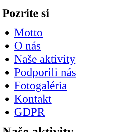
Pozrite si
Motto
O nás
Naše aktivity
Podporili nás
Fotogaléria
Kontakt
GDPR
Naše aktivity