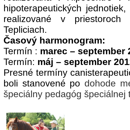
hipoterapeutických jednotiek, 
realizované v priestoroch 
Tepliciach.
Časový harmonogram:
Termín :
marec – september
Termín:
máj – september 20
Presné termíny canisterapeuti
boli stanovené po
dohode me
špeciálny pedagóg špeciálnej t