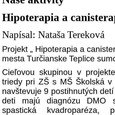
Hipoterapia a canistera
Napísal: Nataša Tereková
Projekt „ Hipoterapia a canist
mesta Turčianske Teplice sum
Cieľovou skupinou v projekte
triedy pri ZŠ s MŠ Školská v 
navštevuje 9 postihnutých detí
deti majú diagnózu DMO 
spastická kvadroparéza, p